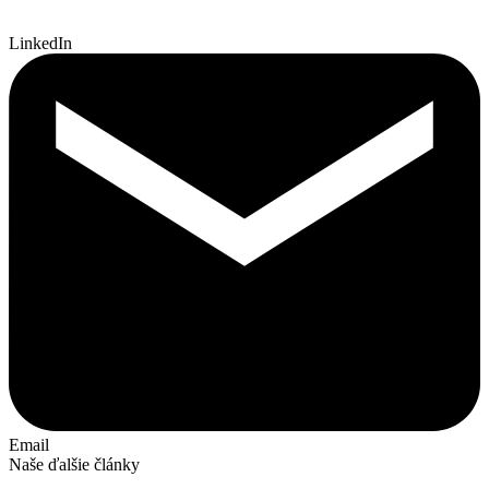
LinkedIn
Email
Naše ďalšie články