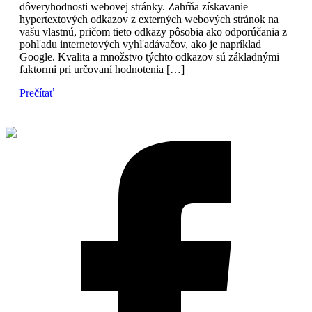
dôveryhodnosti webovej stránky. Zahŕňa získavanie
hypertextových odkazov z externých webových stránok na
vašu vlastnú, pričom tieto odkazy pôsobia ako odporúčania z
pohľadu internetových vyhľadávačov, ako je napríklad
Google. Kvalita a množstvo týchto odkazov sú základnými
faktormi pri určovaní hodnotenia […]
Prečítať