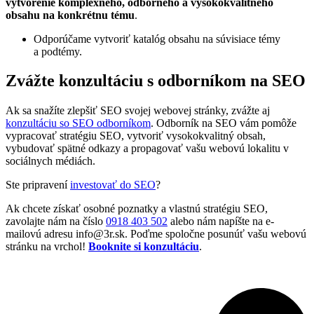
vytvorenie komplexného, odborného a vysokokvalitného
obsahu na konkrétnu tému
.
Odporúčame vytvoriť katalóg obsahu na súvisiace témy
a podtémy.
Zvážte konzultáciu s odborníkom na SEO
Ak sa snažíte zlepšiť SEO svojej webovej stránky, zvážte aj
konzultáciu so SEO odborníkom
. Odborník na SEO vám pomôže
vypracovať stratégiu SEO, vytvoriť vysokokvalitný obsah,
vybudovať spätné odkazy a propagovať vašu webovú lokalitu v
sociálnych médiách.
Ste pripravení
investovať do SEO
?
Ak chcete získať osobné poznatky a vlastnú stratégiu SEO,
zavolajte nám na číslo
0918 403 502
alebo nám napíšte na e-
mailovú adresu info@3r.sk. Poďme spoločne posunúť vašu webovú
stránku na vrchol!
Booknite si konzultáciu
.