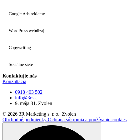
Google Ads reklamy
WordPress webdizajn
Copywriting
Sociálne siete
Kontaktujte nás
Konzultácia
0918 403 502
info@3r.sk
9. mája 31, Zvolen
© 2026 3R Marketing s. r. o., Zvolen
Obchodné podmienky
Ochrana súkromia a používanie cookies