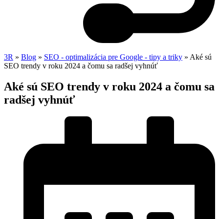
3R
»
Blog
»
SEO - optimalizácia pre Google - tipy a triky
»
Aké sú
SEO trendy v roku 2024 a čomu sa radšej vyhnúť
Aké sú SEO trendy v roku 2024 a čomu sa
radšej vyhnúť